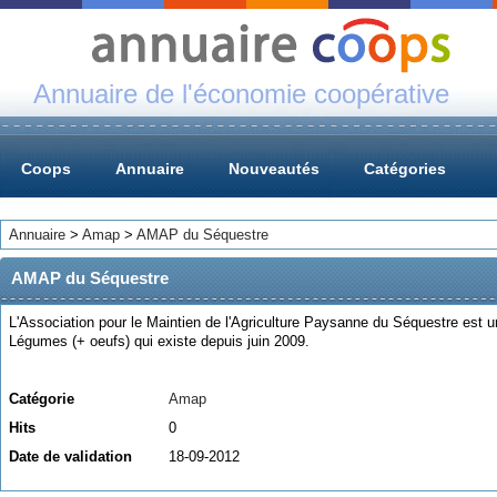
Annuaire de l'économie coopérative
Coops
Annuaire
Nouveautés
Catégories
Annuaire
>
Amap
>
AMAP du Séquestre
AMAP du Séquestre
L'Association pour le Maintien de l'Agriculture Paysanne du Séquestre est
Légumes (+ oeufs) qui existe depuis juin 2009.
Catégorie
Amap
Hits
0
Date de validation
18-09-2012