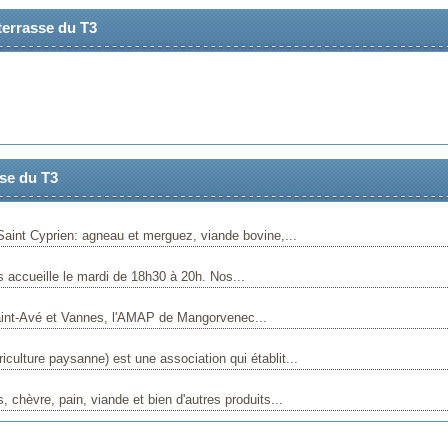
terrasse du T3
se du T3
aint Cyprien: agneau et merguez, viande bovine,...
s accueille le mardi de 18h30 à 20h. Nos...
Saint-Avé et Vannes, l'AMAP de Mangorvenec...
iculture paysanne) est une association qui établit...
hèvre, pain, viande et bien d'autres produits...