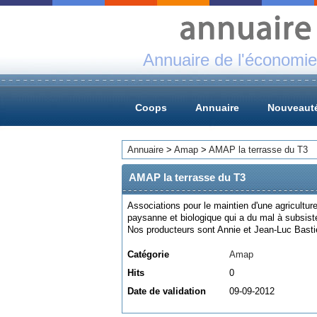
Annuaire de l'économie
Coops
Annuaire
Nouveaut
Annuaire
>
Amap
>
AMAP la terrasse du T3
AMAP la terrasse du T3
Associations pour le maintien d'une agriculture
paysanne et biologique qui a du mal à subsister
Nos producteurs sont Annie et Jean-Luc Basti
Catégorie
Amap
Hits
0
Date de validation
09-09-2012