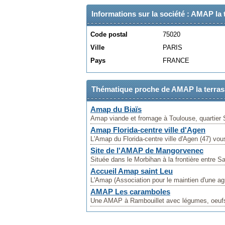
Informations sur la société : AMAP la 
Code postal
75020
Ville
PARIS
Pays
FRANCE
Thématique proche de AMAP la terras
Amap du Biaïs
Amap viande et fromage à Toulouse, quartier S
Amap Florida-centre ville d'Agen
L'Amap du Florida-centre ville d'Agen (47) vou
Site de l'AMAP de Mangorvenec
Située dans le Morbihan à la frontière entre 
Accueil Amap saint Leu
L'Amap (Association pour le maintien d'une agr
AMAP Les caramboles
Une AMAP à Rambouillet avec légumes, oeufs, c