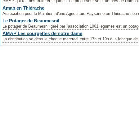
AMAP qui fait des fruits et légumes. Le producteur se situe près de Rambouil
Amap en Thiérache
Association pour le Maintient d'une Agriculture Paysanne en Thiérache née e
Le Potager de Beaumesnil
Le potager de Beaumesnil géré par l'association 1001 légumes est un potage
AMAP Les courgettes de notre dame
La distribution se déroule chaque mercredi entre 17h et 19h à la fabrique de b