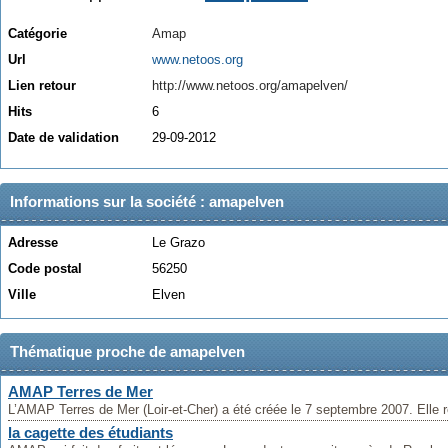
Catégorie
Amap
Url
www.netoos.org
Lien retour
http://www.netoos.org/amapelven/
Hits
6
Date de validation
29-09-2012
Informations sur la société : amapelven
Adresse
Le Grazo
Code postal
56250
Ville
Elven
Thématique proche de amapelven
AMAP Terres de Mer
L’AMAP Terres de Mer (Loir-et-Cher) a été créée le 7 septembre 2007. Elle r
la cagette des étudiants