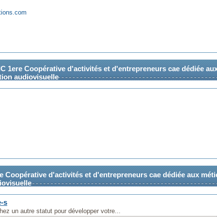
tions.com
C 1ere Coopérative d'activités et d'entrepreneurs cae dédiée au
tion audiovisuelle
oopérative d'activités et d'entrepreneurs cae dédiée aux méti
iovisuelle
e-s
ez un autre statut pour développer votre...