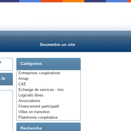
Soumettre un site
a
Catégories
Entreprises coopératives
 la
Amap
CAE
Echange de services - troc
Logiciels libres
Associations
Financement participatif
Villes en transition
Plateforme coopérative
Recherche