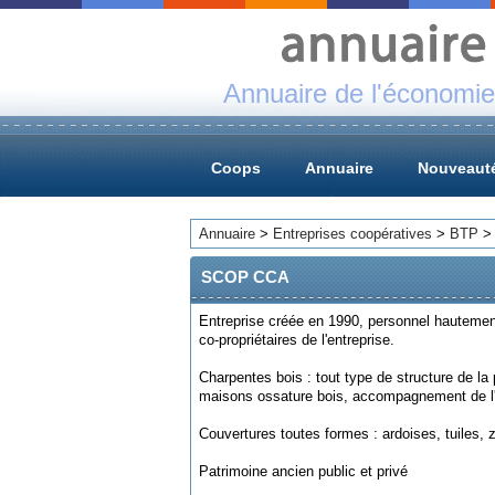
Annuaire de l'économie
Coops
Annuaire
Nouveaut
Annuaire
>
Entreprises coopératives
>
BTP
SCOP CCA
Entreprise créée en 1990, personnel hautement
co-propriétaires de l'entreprise.
Charpentes bois : tout type de structure de la 
maisons ossature bois, accompagnement de l'
Couvertures toutes formes : ardoises, tuiles, z
Patrimoine ancien public et privé