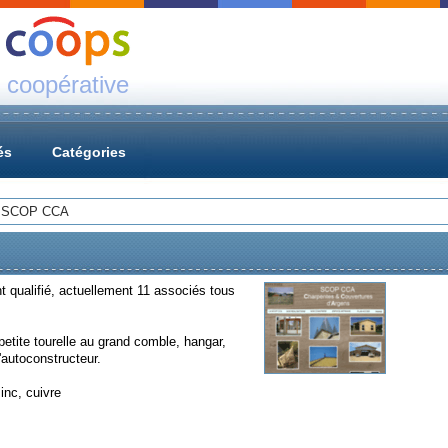
 coopérative
és
Catégories
>
SCOP CCA
 qualifié, actuellement 11 associés tous
petite tourelle au grand comble, hangar,
autoconstructeur.
inc, cuivre