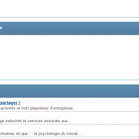
ve
partager !
tivités et trois pépinières d’entreprises...
e industriel et services associés aux...
aines tel que : - la psychologie du travail,...