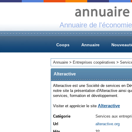
Annuaire de l'économie
Coops
Annuaire
Nouveaut
Annuaire
>
Entreprises coopératives
>
Servic
Alteractive
Alteractive est une Société de services en D
notre site la présentation d'Alteractive ainsi qu
services, formation et développement.
Alteractive
Visiter et apprécier le site
Catégorie
Services aux entrepr
Url
alteractive.org
Hits
32