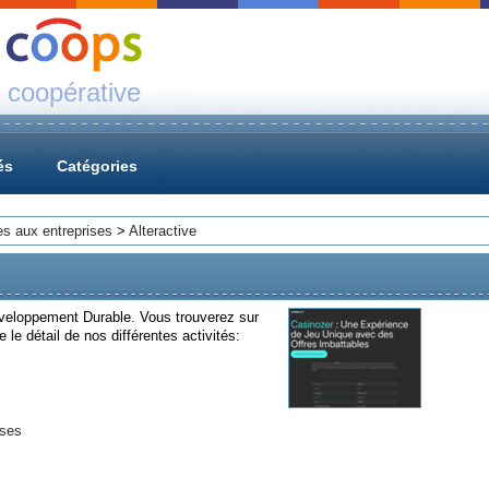
 coopérative
és
Catégories
es aux entreprises
>
Alteractive
éveloppement Durable. Vous trouverez sur
e le détail de nos différentes activités:
ises