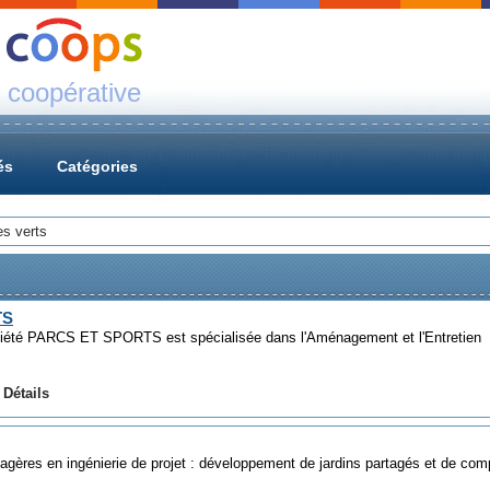
 coopérative
és
Catégories
s verts
TS
ciété PARCS ET SPORTS est spécialisée dans l'Aménagement et l'Entretien
|
Détails
gères en ingénierie de projet : développement de jardins partagés et de com