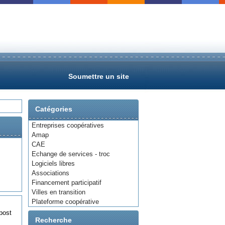
Soumettre un site
Catégories
Entreprises coopératives
Amap
CAE
Echange de services - troc
Logiciels libres
Associations
Financement participatif
Villes en transition
Plateforme coopérative
post
Recherche