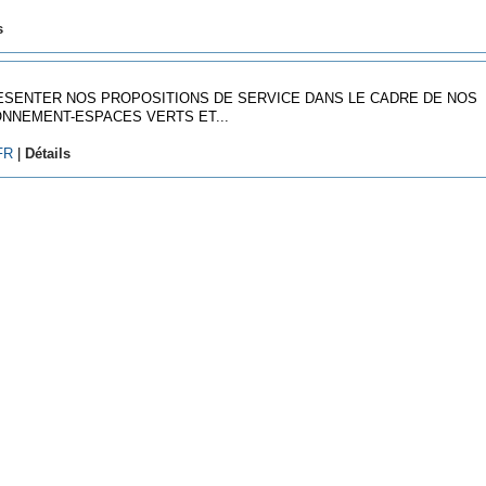
s
RESENTER NOS PROPOSITIONS DE SERVICE DANS LE CADRE DE NOS
ONNEMENT-ESPACES VERTS ET...
FR
|
Détails