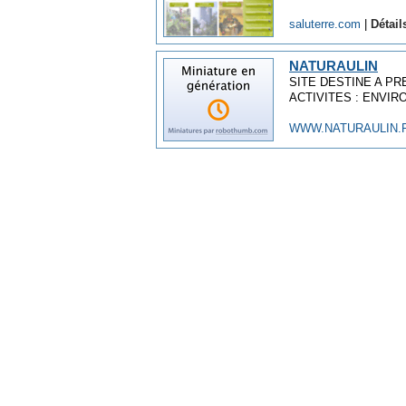
saluterre.com
|
Détail
NATURAULIN
SITE DESTINE A P
ACTIVITES : ENVIR
WWW.NATURAULIN.