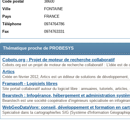
Code postal
38600
Ville
FONTAINE
Pays
FRANCE
Téléphone
0974764786
Fax
0974763331
Thématique proche de PROBESYS
Cobots.org - Projet de moteur de recherche collaboratif
Cobots.org est un projet de moteur de recherche collaboratif : L'idée est de 
Artics
Créée en février 2012, Artics est un éditeur de solutions de développement, 
Framasoft - Logiciels libres
Site portail collaboratif autour du logiciel libre : annuaires, tutoriels, articles,
Bearstech : Infogérance, hébergement et administration systè
Bearstech est une société coopérative d’ingénieurs spécialisée en infogéran
WebGeoDataVore: conseil, développement et formation en car
Spécialisé dans la cartographie/les SIG (Système d'Information Géographiq