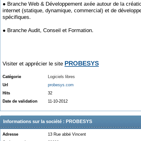
● Branche Web & Développement axée autour de la créatio
internet (statique, dynamique, commercial) et de dévelop
spécifiques.
● Branche Audit, Conseil et Formation.
PROBESYS
Visiter et apprécier le site
Catégorie
Logiciels libres
Url
probesys.com
Hits
32
Date de validation
11-10-2012
Informations sur la société : PROBESYS
Adresse
13 Rue abbé Vincent