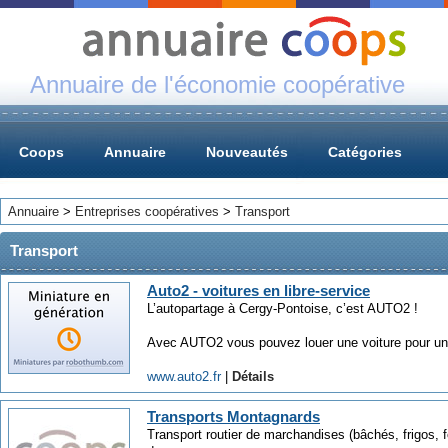
Annuaire de l'économie coopérative
Coops
Annuaire
Nouveautés
Catégories
Annuaire
>
Entreprises coopératives
>
Transport
Transport
Auto2 - voitures en libre-service
L’autopartage à Cergy-Pontoise, c’est AUTO2 !
Avec AUTO2 vous pouvez louer une voiture pour une
www.auto2.fr
|
Détails
Transports Montagnards
Transport routier de marchandises (bâchés, frigos, f