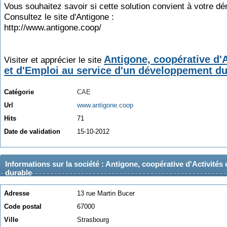
Vous souhaitez savoir si cette solution convient à votre d
Consultez le site d'Antigone :
http://www.antigone.coop/
Antigone, coopérative d'A
Visiter et apprécier le site
et d'Emploi au service d'un développement du
Catégorie
CAE
Url
www.antigone.coop
Hits
71
Date de validation
15-10-2012
Informations sur la société : Antigone, coopérative d'Activité
durable
Adresse
13 rue Martin Bucer
Code postal
67000
Ville
Strasbourg