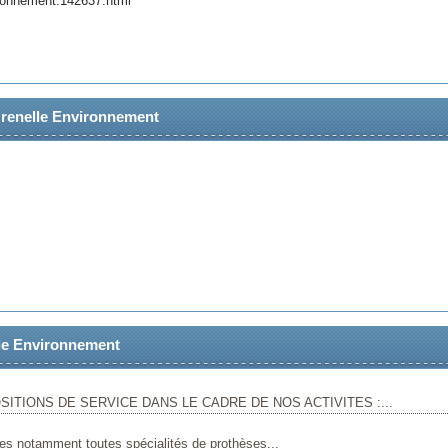
ironnement.142637.html
 Grenelle Environnement
le Environnement
ITIONS DE SERVICE DANS LE CADRE DE NOS ACTIVITES :...
es notamment toutes spécialités de prothèses...