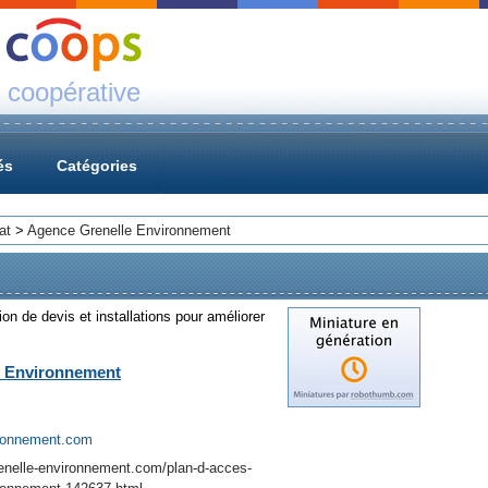
 coopérative
és
Catégories
at
>
Agence Grenelle Environnement
ion de devis et installations pour améliorer
e Environnement
ironnement.com
enelle-environnement.com/plan-d-acces-