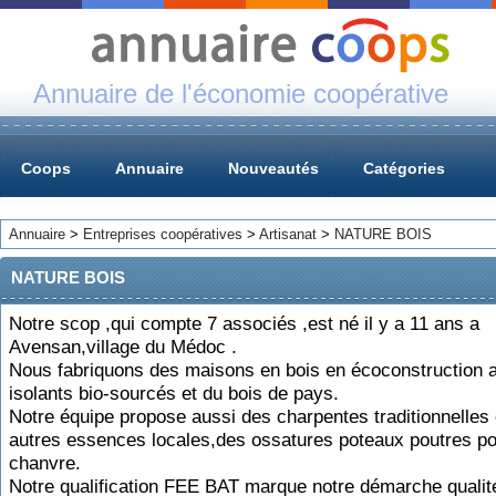
Annuaire de l'économie coopérative
Coops
Annuaire
Nouveautés
Catégories
Annuaire
>
Entreprises coopératives
>
Artisanat
>
NATURE BOIS
NATURE BOIS
Notre scop ,qui compte 7 associés ,est né il y a 11 ans a
Avensan,village du Médoc .
Nous fabriquons des maisons en bois en écoconstruction 
isolants bio-sourcés et du bois de pays.
Notre équipe propose aussi des charpentes traditionnelles 
autres essences locales,des ossatures poteaux poutres pou
chanvre.
Notre qualification FEE BAT marque notre démarche qualit