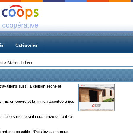
 coopérative
és
Catégories
at
>
Atelier du Léon
ravaillons aussi la cloison sèche et
s mis en œuvre et la finition apportée à nos
rticuliers même si il nous arrive de réaliser
utant que possible. N'hésitez pas à nous