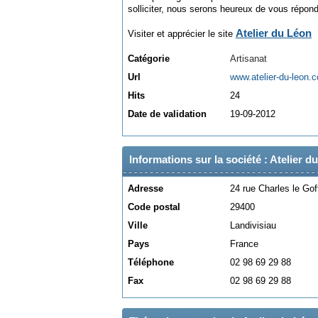
solliciter, nous serons heureux de vous répond
Atelier du Léon
Visiter et apprécier le site
Catégorie
Artisanat
Url
www.atelier-du-leon.
Hits
24
Date de validation
19-09-2012
Informations sur la société : Atelier d
Adresse
24 rue Charles le Gof
Code postal
29400
Ville
Landivisiau
Pays
France
Téléphone
02 98 69 29 88
Fax
02 98 69 29 88