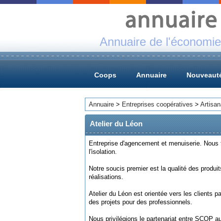
Annuaire de l'économie
Coops
Annuaire
Nouveaut
Annuaire
>
Entreprises coopératives
>
Artisan
Atelier du Léon
Entreprise d'agencement et menuiserie. Nous t
l'isolation.
Notre soucis premier est la qualité des produit
réalisations.
Atelier du Léon est orientée vers les clients pa
des projets pour des professionnels.
Nous privilégions le partenariat entre SCOP a