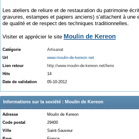
Les ateliers de reliure et de restauration du patrimoine écrit
gravures, estampes et papiers anciens) s'attachent à une 
de qualité et de respect des techniques traditionnelles.
Moulin de Kereon
Visiter et apprécier le site
Catégorie
Artisanat
Url
www.moulin-de-kereon.net
Lien retour
http://www.moulin-de-kereon.net/liens
Hits
14
Date de validation
05-10-2012
Informations sur la société : Moulin de Kereon
Adresse
Moulin de Kereon
Code postal
29400
Ville
Saint-Sauveur
Pays
France