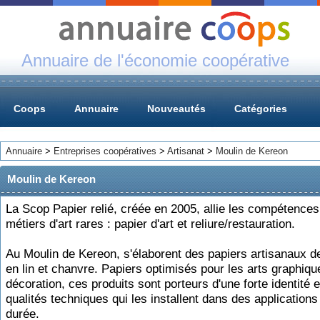
Annuaire de l'économie coopérative
Coops
Annuaire
Nouveautés
Catégories
Annuaire
>
Entreprises coopératives
>
Artisanat
>
Moulin de Kereon
Moulin de Kereon
La Scop Papier relié, créée en 2005, allie les compétences
métiers d'art rares : papier d'art et reliure/restauration.
Au Moulin de Kereon, s'élaborent des papiers artisanaux d
en lin et chanvre. Papiers optimisés pour les arts graphiqu
décoration, ces produits sont porteurs d'une forte identité e
qualités techniques qui les installent dans des application
durée.