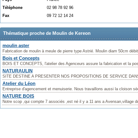
Téléphone
02 98 78 92 96
Fax
09 72 12 14 24
Thématique proche de Moulin de Kereon
moulin aster
Fabrication de moulin à meule de pierre type Astrié. Moulin diam 50cm débit
Bois et Concepts
BOIS ET CONCEPTS, l'atelier des Agenceurs assure la fabrication et la pose
NATURAULIN
SITE DESTINE A PRESENTER NOS PROPOSITIONS DE SERVICE DANS 
Atelier du Léon
Entreprise d'agencement et menuiserie. Nous travaillons aussi la cloison sèche
NATURE BOIS
Notre scop ,qui compte 7 associés ,est né il y a 11 ans a Avensan,village 