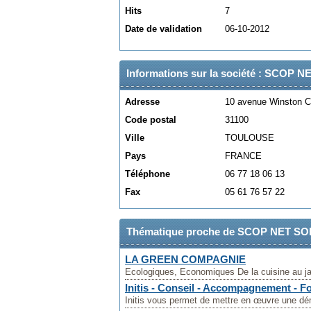
Hits
7
Date de validation
06-10-2012
Informations sur la société : SCOP 
Adresse
10 avenue Winston Ch
Code postal
31100
Ville
TOULOUSE
Pays
FRANCE
Téléphone
06 77 18 06 13
Fax
05 61 76 57 22
Thématique proche de SCOP NET S
LA GREEN COMPAGNIE
Ecologiques, Economiques De la cuisine au jar
Initis - Conseil - Accompagnement - F
Initis vous permet de mettre en œuvre une dé