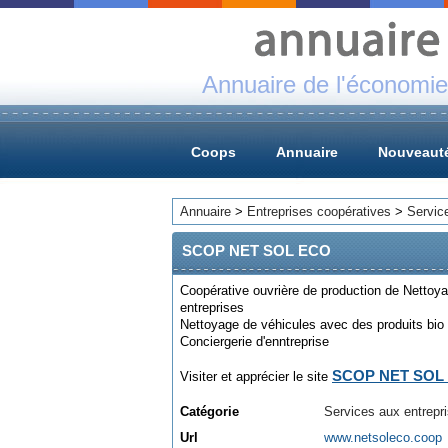
Annuaire de l'économie
Coops
Annuaire
Nouveaut
Annuaire
>
Entreprises coopératives
>
Servic
SCOP NET SOL ECO
Coopérative ouvrière de production de Nettoya
entreprises
Nettoyage de véhicules avec des produits bio
Conciergerie d'enntreprise
SCOP NET SOL
Visiter et apprécier le site
Catégorie
Services aux entrepr
Url
www.netsoleco.coop