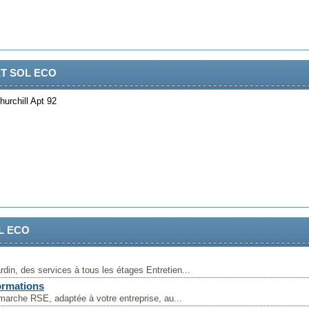
NET SOL ECO
urchill Apt 92
OL ECO
din, des services à tous les étages Entretien...
ormations
marche RSE, adaptée à votre entreprise, au...