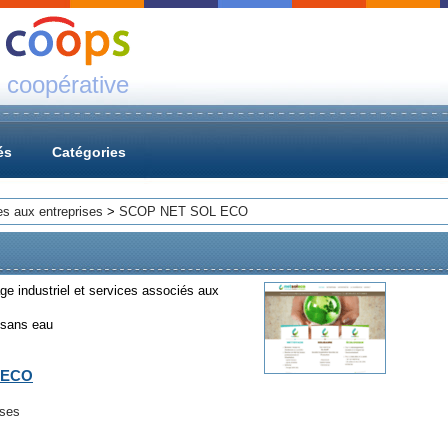
 coopérative
és
Catégories
es aux entreprises
>
SCOP NET SOL ECO
ge industriel et services associés aux
 sans eau
 ECO
ises