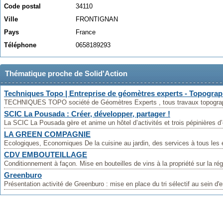
Code postal
34110
Ville
FRONTIGNAN
Pays
France
Téléphone
0658189293
Thématique proche de Solid'Action
Techniques Topo | Entreprise de géomètres experts - Topograph
TECHNIQUES TOPO société de Géomètres Experts , tous travaux topographi
SCIC La Pousada : Créer, développer, partager !
La SCIC La Pousada gère et anime un hôtel d’activités et trois pépinières d’
LA GREEN COMPAGNIE
Ecologiques, Economiques De la cuisine au jardin, des services à tous les é
CDV EMBOUTEILLAGE
Conditionnement à façon. Mise en bouteilles de vins à la propriété sur la rég
Greenburo
Présentation activité de Greenburo : mise en place du tri sélectif au sein d'en